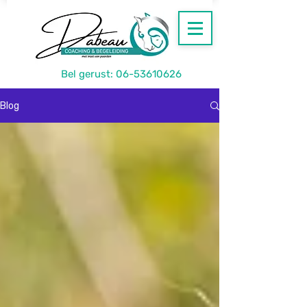
Bel gerust:
06-53610626
Blog